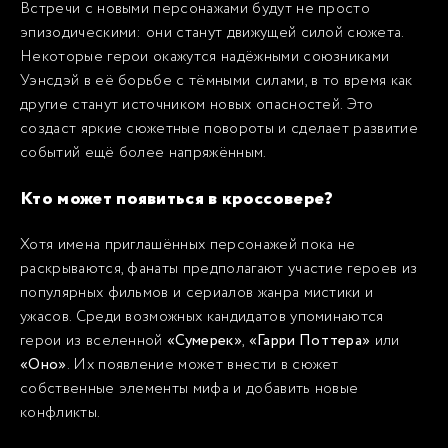
Встречи с новыми персонажами будут не просто
эпизодическими: они станут движущей силой сюжета.
Некоторые герои окажутся надёжными союзниками
Уэнсдэй в её борьбе с тёмными силами, в то время как
другие станут источником новых опасностей. Это
создаст яркие сюжетные повороты и сделает развитие
событий ещё более напряжённым.
Кто может появиться в кроссовере?
Хотя имена приглашённых персонажей пока не
раскрываются, фанаты предполагают участие героев из
популярных фильмов и сериалов жанра мистики и
ужасов. Среди возможных кандидатов упоминаются
герои из вселенной
«Сумерек»
,
«Гарри Поттера»
или
«Оно»
. Их появление может внести в сюжет
собственные элементы мифа и добавить новые
конфликты.