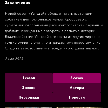
Заключение
Новый сезон
«Уэнсдэй»
обещает стать настоящим
событием для поклонников жанра. Кроссовер с
культовыми персонажами расширит горизонты сериала и
добавит неожиданные повороты в развитие истории.
Взаимодействие Уэнсдэй с героями из других миров не
только оживит сюжет, но и придаст ему новое звучание.
Следите за новостями — впереди много удивительного.
2 мая 2025
1 сезон
2 сезон
3 сезон
Актеры
Персонажи
Новости