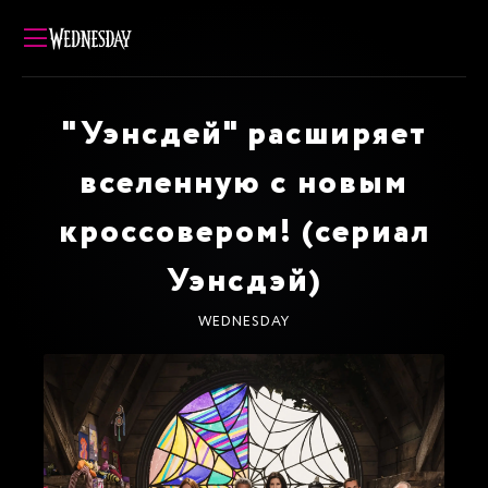
"Уэнсдей" расширяет
вселенную с новым
кроссовером! (сериал
Уэнсдэй)
WEDNESDAY