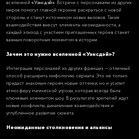
вселенной
«Уэнсдэй»
. Встречи с персонажами из других
миров помогут главной героине раскрыться с новой
стороны и станут источником новых вызовов. Такие
взаимодействия внесут элементы неожиданности, а
каждый эпизод с участием приглашённых героев станет
важным поворотным моментом в истории.
Зачем это нужно вселенной «Уэнсдэй»?
Интеграция персонажей из других франшиз — отличный
способ расширить мифологию сериала. Это не только
придаст знакомым героям новые оттенки, но и усилит
атмосферу магической угрозы, которая всегда была
ключевым элементом шоу. В результате зрителей ждут
новые конфликты, динамичные взаимодействия и
углублённое развитие сюжета.
Неожиданные столкновения и альянсы