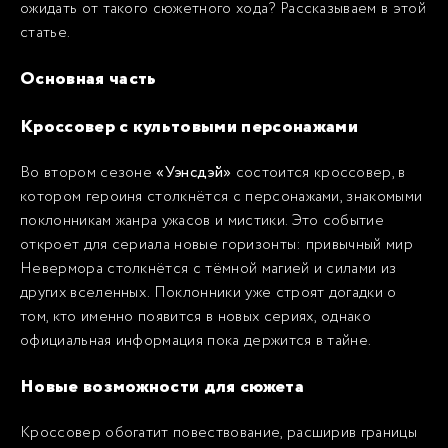
ожидать от такого сюжетного хода? Рассказываем в этой
статье.
Основная часть
Кроссовер с культовыми персонажами
Во втором сезоне
«Уэнсдэй»
состоится кроссовер, в
котором героиня столкнётся с персонажами, знакомыми
поклонникам жанра ужасов и мистики. Это событие
откроет для сериала новые горизонты: привычный мир
Невермора столкнётся с тёмной магией и силами из
других вселенных. Поклонники уже строят догадки о
том, кто именно появится в новых сериях, однако
официальная информация пока держится в тайне.
Новые возможности для сюжета
Кроссовер обогатит повествование, расширив границы