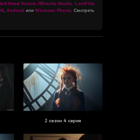
ed Head Sound, HDrezka Studio, LostFilm
OS
,
Android
или
Windows Phone
. Смотреть
2 сезон 4 серия