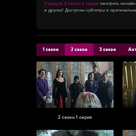
Уэнсдэй
2 сезон 1 серия
смотреть онлайн
и другие! Доступны субтитры и оригиналь
1 сезон
2 сезон
3 сезон
Ак
2 сезон 1 серия