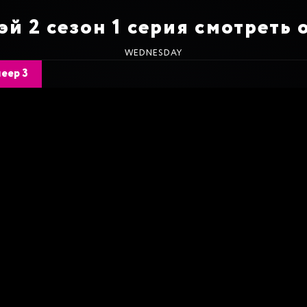
эй 2 сезон 1 серия смотреть 
WEDNESDAY
еер 3