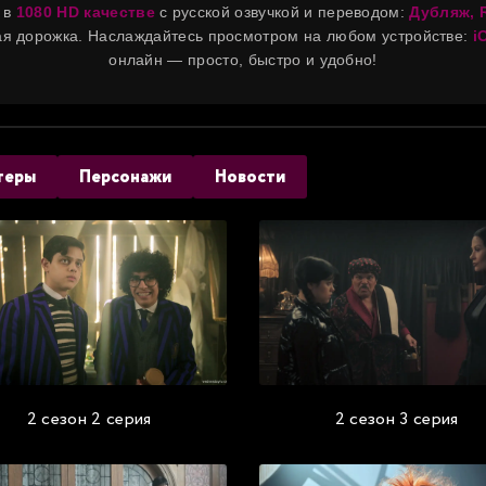
 в
1080 HD качестве
с русской озвучкой и переводом:
Дубляж, R
ная дорожка. Наслаждайтесь просмотром на любом устройстве:
i
онлайн — просто, быстро и удобно!
теры
Персонажи
Новости
2 сезон 2 серия
2 сезон 3 серия