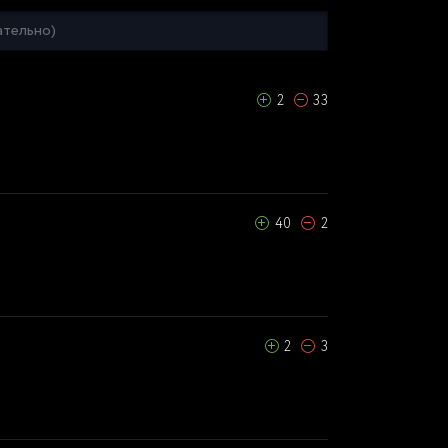
2
33
40
2
2
3