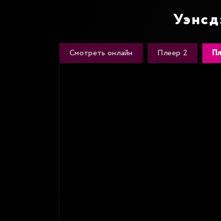
Уэнсд
Смотреть онлайн
Плеер 2
Пл