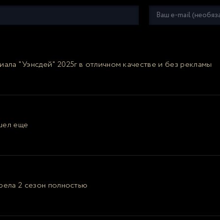
ала "Уэнсдей" 2025г в отличном качестве и без рекламы
ышел еще
рела 2 сезон полностью