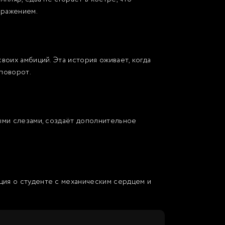
бражением.
воих амбиций. Эта история оживает, когда
 поворот.
ными слезами, создаёт дополнительное
ция о студенте с механическим сердцем и