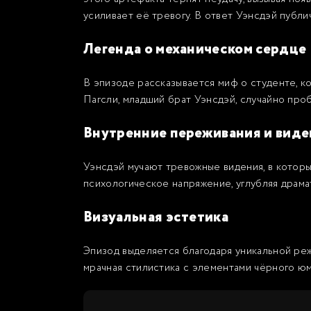
усиливает её тревогу. В ответ Уэнсдэй публи
Легенда о механическом сердце
В эпизоде рассказывается миф о студенте, ко
Пагсли, младший брат Уэнсдэй, случайно про
Внутренние переживания и виде
Уэнсдэй мучают тревожные видения, в которы
психологическое напряжение, углубляя драма
Визуальная эстетика
Эпизод выделяется благодаря уникальной реж
мрачная стилистика с элементами чёрного 