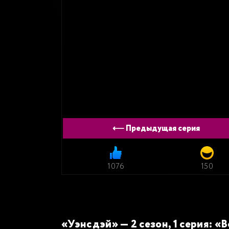
⟵ Предыдущая серия
1076
150
«Уэнсдэй» — 2 сезон, 1 серия: «